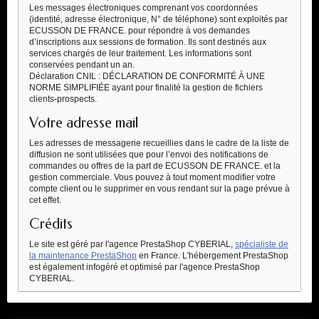
Les messages électroniques comprenant vos coordonnées
(identité, adresse électronique, N° de téléphone) sont exploités par
ECUSSON DE FRANCE. pour répondre à vos demandes
d’inscriptions aux sessions de formation. Ils sont destinés aux
services chargés de leur traitement. Les informations sont
conservées pendant un an.
Déclaration CNIL : DÉCLARATION DE CONFORMITÉ À UNE
NORME SIMPLIFIÉE ayant pour finalité la gestion de fichiers
clients-prospects.
Votre adresse mail
Les adresses de messagerie recueillies dans le cadre de la liste de
diffusion ne sont utilisées que pour l’envoi des notifications de
commandes ou offres de la part de ECUSSON DE FRANCE. et la
gestion commerciale. Vous pouvez à tout moment modifier votre
compte client ou le supprimer en vous rendant sur la page prévue à
cet effet.
Crédits
Le site est géré par l'agence PrestaShop CYBERIAL,
spécialiste de
la maintenance PrestaShop
en France. L'hébergement PrestaShop
est également infogéré et optimisé par l'agence PrestaShop
CYBERIAL.