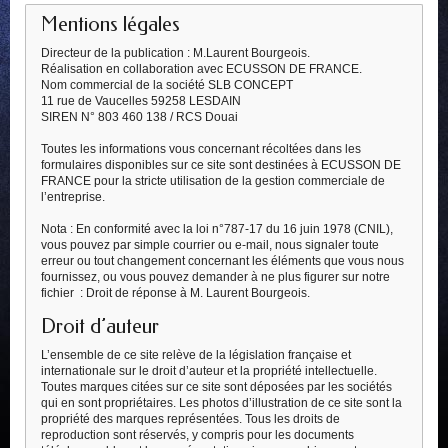
Mentions légales
Directeur de la publication : M.Laurent Bourgeois.
Réalisation en collaboration avec ECUSSON DE FRANCE.
Nom commercial de la société SLB CONCEPT
11 rue de Vaucelles 59258 LESDAIN
SIREN N° 803 460 138 / RCS Douai
Toutes les informations vous concernant récoltées dans les
formulaires disponibles sur ce site sont destinées à ECUSSON DE
FRANCE pour la stricte utilisation de la gestion commerciale de
l’entreprise.
Nota : En conformité avec la loi n°787-17 du 16 juin 1978 (CNIL),
vous pouvez par simple courrier ou e-mail, nous signaler toute
erreur ou tout changement concernant les éléments que vous nous
fournissez, ou vous pouvez demander à ne plus figurer sur notre
fichier : Droit de réponse à M. Laurent Bourgeois.
Droit d’auteur
L’ensemble de ce site relève de la législation française et
internationale sur le droit d’auteur et la propriété intellectuelle.
Toutes marques citées sur ce site sont déposées par les sociétés
qui en sont propriétaires. Les photos d’illustration de ce site sont la
propriété des marques représentées. Tous les droits de
reproduction sont réservés, y compris pour les documents