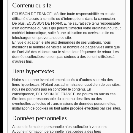
Contenu du site
ECUSSON DE FRANCE. décline toute responsabilité en cas de
difficulté d’accès à son site ou d’interruptions dans la connexion.
De plus, ECUSSON DE FRANCE. ne saurait être tenu responsable
d’un dommage ou virus qui pourrait infecter votre ordinateur ou tout
matériel informatique, suite à une utilisation ou accès au site ou
téléchargement provenant de ce site.
En vue d’adapter le site aux demandes de ses visiteurs, nous
mesurons le nombre de visites, le nombre de pages vues ainsi que
de l’activité des visiteurs sur le site et leur fréquence de retour. Les
données collectées ne sont pas cédées à des tiers ni utilisées à
d’autres fins.
Liens hypertextes
Notre site donne éventuellement accès à d’autres sites via des
liens hypertextes. N’étant pas administrateur quotidien de ces sites,
nous ne pouvons pas en contrôler le contenu. En
conséquence, ECUSSON DE FRANCE. ne pourra en aucun cas
être tenu pour responsable du contenu des sites ou des
éventuelles collectes et transmissions de données personnelles,
installation de cookies ou tout autre procédé effectués par ces sites.
Données personnelles
Aucune information personnelle n’est collectée à votre insu,
Aucune information personnelle n’est cédée à des tiers